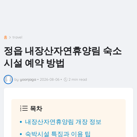
홈
travel
정읍 내장산자연휴양림 숙소
시설 예약 방법
by
yoonjaga
•
2026-08-06
•
2 min read
목차
내장산자연휴양림 개장 정보
숙박시설 특징과 이용 팁