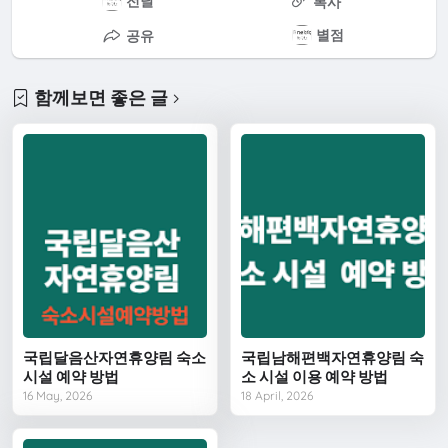
전달
복사
별점
공유
함께보면 좋은 글
국립달음산자연휴양림 숙소
국립남해편백자연휴양림 숙
시설 예약 방법
소 시설 이용 예약 방법
16 May, 2026
18 April, 2026