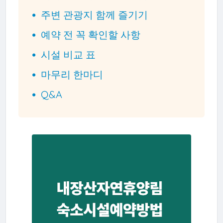
주변 관광지 함께 즐기기
예약 전 꼭 확인할 사항
시설 비교 표
마무리 한마디
Q&A