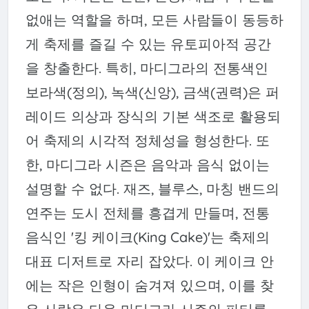
없애는 역할을 하며, 모든 사람들이 동등하
게 축제를 즐길 수 있는 유토피아적 공간
을 창출한다. 특히, 마디그라의 전통색인
보라색(정의), 녹색(신앙), 금색(권력)은 퍼
레이드 의상과 장식의 기본 색조로 활용되
어 축제의 시각적 정체성을 형성한다. 또
한, 마디그라 시즌은 음악과 음식 없이는
설명할 수 없다. 재즈, 블루스, 마칭 밴드의
연주는 도시 전체를 흥겹게 만들며, 전통
음식인 '킹 케이크(King Cake)'는 축제의
대표 디저트로 자리 잡았다. 이 케이크 안
에는 작은 인형이 숨겨져 있으며, 이를 찾