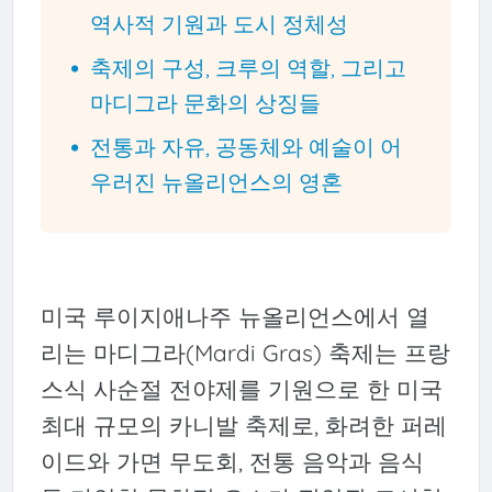
역사적 기원과 도시 정체성
축제의 구성, 크루의 역할, 그리고
마디그라 문화의 상징들
전통과 자유, 공동체와 예술이 어
우러진 뉴올리언스의 영혼
미국 루이지애나주 뉴올리언스에서 열
리는 마디그라(Mardi Gras) 축제는 프랑
스식 사순절 전야제를 기원으로 한 미국
최대 규모의 카니발 축제로, 화려한 퍼레
이드와 가면 무도회, 전통 음악과 음식