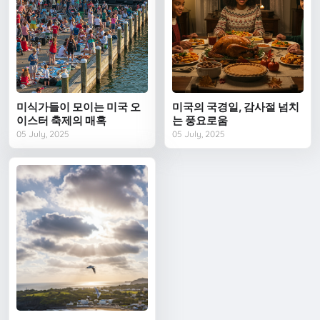
미식가들이 모이는 미국 오
미국의 국경일, 감사절 넘치
이스터 축제의 매혹
는 풍요로움
05 July, 2025
05 July, 2025