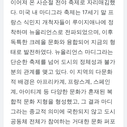
이어져 온 사순절 전야 축제로 자리매김했
다. 미국 내 마디그라 축제는 17세기 말 프
랑스 식민지 개척자들이 루이지애나에 정
착하며 뉴올리언스로 전파되었으며, 이후
독특한 크레올 문화와 융합되어 지금의 형
태로 발전하였다. 뉴올리언스 마디그라는
단순한 축제를 넘어 도시의 정체성과 불가
분의 관계를 맺고 있다. 이 지역의 다문화
적 배경은 아프리카계, 프랑스계, 스페인
계, 아이티계 등 다양한 문화가 혼재된 복
합적 문화 지형을 형성했고, 그 결과 마디
그라는 종교적 의미에 국한되지 않고 도시
공동체 전체가 참여하는 거대한 문화 퍼포