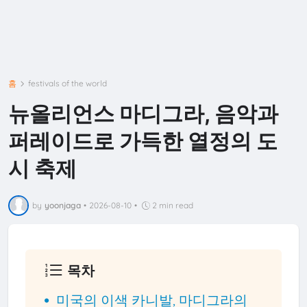
홈
festivals of the world
뉴올리언스 마디그라, 음악과
퍼레이드로 가득한 열정의 도
시 축제
by
yoonjaga
•
2026-08-10
•
2 min read
목차
미국의 이색 카니발, 마디그라의