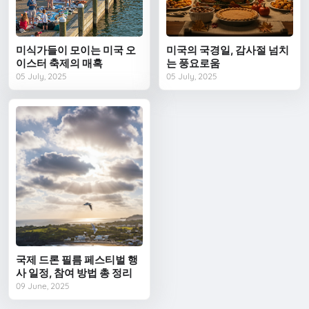
미식가들이 모이는 미국 오
미국의 국경일, 감사절 넘치
이스터 축제의 매혹
는 풍요로움
05 July, 2025
05 July, 2025
국제 드론 필름 페스티벌 행
사 일정, 참여 방법 총 정리
09 June, 2025