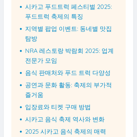
시카고 푸드트럭 페스티벌 2025:
푸드트럭 축제의 특징
지역별 팝업 이벤트: 동네별 맛집
탐방
NRA 레스토랑 박람회 2025: 업계
전문가 모임
음식 판매처와 푸드 트럭 다양성
공연과 문화 활동: 축제의 부가적
즐거움
입장료와 티켓 구매 방법
시카고 음식 축제 역사와 변화
2025 시카고 음식 축제의 매력