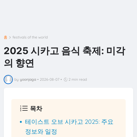
홈
festivals of the world
2025 시카고 음식 축제: 미각
의 향연
by
yoonjaga
•
2026-08-07
•
2 min read
목차
테이스트 오브 시카고 2025: 주요
정보와 일정