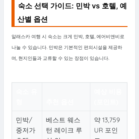
숙소 선택 가이드: 민박 vs 호텔, 예
산별 옵션
알래스카 여행 시 숙소는 크게 민박, 호텔, 에어비앤비로
나눌 수 있습니다. 민박은 기본적인 편의시설을 제공하
며, 현지인들과 교류할 수 있는 장점이 있습니다.
숙소 유
예상 비용
형
추천 옵션
(포인트)
민박/
베스트 웨스
약 13,759
중저가
턴 레이크 루
UR 포인