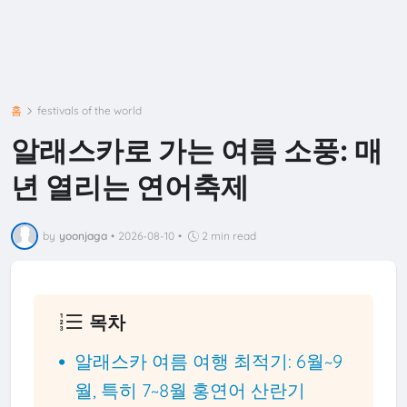
홈
festivals of the world
알래스카로 가는 여름 소풍: 매
년 열리는 연어축제
by
yoonjaga
•
2026-08-10
•
2 min read
목차
알래스카 여름 여행 최적기: 6월~9
월, 특히 7~8월 홍연어 산란기