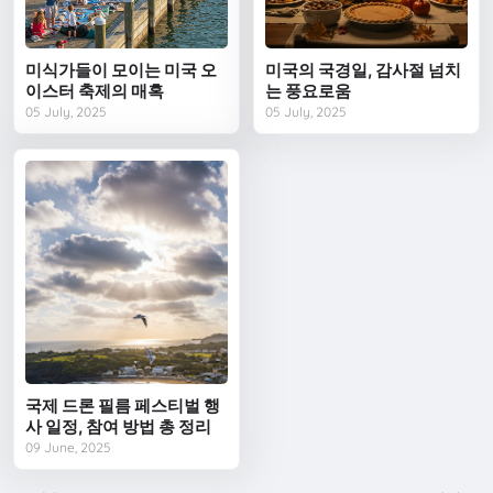
미식가들이 모이는 미국 오
미국의 국경일, 감사절 넘치
이스터 축제의 매혹
는 풍요로움
05 July, 2025
05 July, 2025
국제 드론 필름 페스티벌 행
사 일정, 참여 방법 총 정리
09 June, 2025